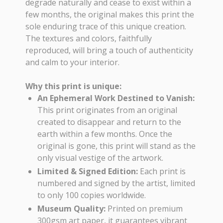
degrade naturally and cease to exist within a
few months, the original makes this print the
sole enduring trace of this unique creation.
The textures and colors, faithfully
reproduced, will bring a touch of authenticity
and calm to your interior.
Why this print is unique:
An Ephemeral Work Destined to Vanish:
This print originates from an original
created to disappear and return to the
earth within a few months. Once the
original is gone, this print will stand as the
only visual vestige of the artwork.
Limited & Signed Edition:
Each print is
numbered and signed by the artist, limited
to only 100 copies worldwide.
Museum Quality:
Printed on premium
300gsm art paper, it guarantees vibrant