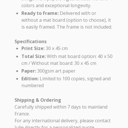
colors and exceptional longevity.
Ready to Frame:
Delivered with or
without a mat board (option to choose), it
is easily framed. The frame is not included.
Specifications
Print Size:
30 x 45 cm
Total Size:
With mat board option: 40 x 50
cm / Without mat board: 30 x 45 cm
Paper:
300gsm art paper
Edition:
Limited to 100 copies, signed and
numbered
Shipping & Ordering
Carefully shipped within 7 days to mainland
France.
For any international delivery, please contact
Julie directly for a personalized quote.