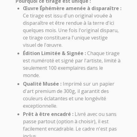
Pourquoi ce tirage est unique :
Œuvre Éphémère amenée à disparaître :
Ce tirage est issu d'un original vouée à
disparaître et être rendue à la terre d'ici
quelques mois. Une fois l'original disparu,
ce tirage constituera l'unique vestige
visuel de l'œuvre.
Édition Limitée & Signée :
Chaque tirage
est numéroté et signé par l'artiste, limité à
seulement 100 exemplaires dans le
monde.
Qualité Musée :
Imprimé sur un papier
d'art premium de 300g, il garantit des
couleurs éclatantes et une longévité
exceptionnelle.
Prêt à être encadré :
Livré avec ou sans
passe partout (option à choisir), il est
facilement encadrable. Le cadre n'est pas
inclus.