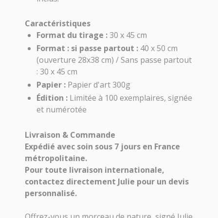
Caractéristiques
Format du tirage :
30 x 45 cm
Format : si passe partout :
40 x 50 cm
(ouverture 28x38 cm) / Sans passe partout
: 30 x 45 cm
Papier :
Papier d'art 300g
Édition :
Limitée à 100 exemplaires, signée
et numérotée
Livraison & Commande
Expédié avec soin sous 7 jours en France
métropolitaine.
Pour toute livraison internationale,
contactez directement Julie pour un devis
personnalisé.
Offrez-vous un morceau de nature, signé Julie