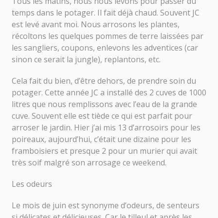
Tous les matins, nous nous levons pour passer du
temps dans le potager. Il fait déjà chaud. Souvent JC
est levé avant moi. Nous arrosons les plantes,
récoltons les quelques pommes de terre laissées par
les sangliers, coupons, enlevons les adventices (car
sinon ce serait la jungle), replantons, etc.
Cela fait du bien, d’être dehors, de prendre soin du
potager. Cette année JC a installé des 2 cuves de 1000
litres que nous remplissons avec l’eau de la grande
cuve. Souvent elle est tiède ce qui est parfait pour
arroser le jardin. Hier j’ai mis 13 d’arrosoirs pour les
poireaux, aujourd’hui, c’était une dizaine pour les
framboisiers et presque 2 pour un murier qui avait
très soif malgré son arrosage ce weekend.
Les odeurs
Le mois de juin est synonyme d’odeurs, de senteurs
si délicates et délicieuses. Car le tilleul et après les