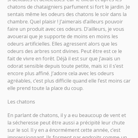
chatons de chataigniers parfument si fort le jardin. Je
sentais même les odeurs des chatons le soir dans la
chambre. Quel plaisir ! J’aimerais d’ailleurs pouvoir
faire un produit avec ces odeurs. D’ailleurs, je vous
avouerai que je supporte de moins en moins les
odeurs artificielles. Elles agressent alors que les
odeurs des arbres sont divines. Peut être est ce le
fait de vivre en forêt. Déjà il est sur que j’avais un
odorat sensible depuis toute petite, mais ici il s’est
encore plus affiné. J’adore cela avec les odeurs
agréables, c’est plus difficile quand elle l’est moins car
elle prend toute la place du coup.
Les chatons
En parlant de chatons, il y a eu beaucoup de vent et
la sécheresse peut être aussi a précipité leur chute
sur le sol. Il y en a énormément cette année, c’est
impressionnant. Ils forment par endroits comme un