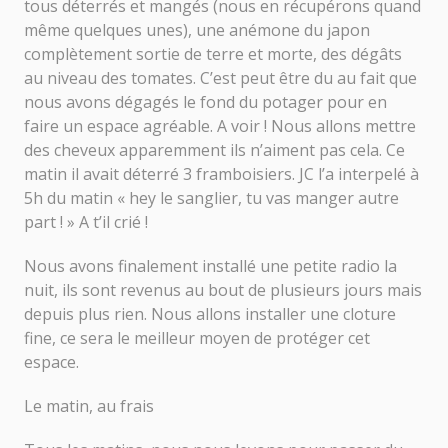
tous déterrés et mangés (nous en récupérons quand
même quelques unes), une anémone du japon
complètement sortie de terre et morte, des dégâts
au niveau des tomates. C’est peut être du au fait que
nous avons dégagés le fond du potager pour en
faire un espace agréable. A voir ! Nous allons mettre
des cheveux apparemment ils n’aiment pas cela. Ce
matin il avait déterré 3 framboisiers. JC l’a interpelé à
5h du matin « hey le sanglier, tu vas manger autre
part ! » A t’il crié !
Nous avons finalement installé une petite radio la
nuit, ils sont revenus au bout de plusieurs jours mais
depuis plus rien. Nous allons installer une cloture
fine, ce sera le meilleur moyen de protéger cet
espace.
Le matin, au frais