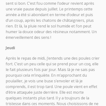
sent si bon. C’est fou comme l’odeur revient après
une vraie pause depuis juillet. Le printemps cette
année a été si abondant en terme d’odeur et puis
d’un coup, après les chatons de châtaigniers, plus
rien. Et là, la pluie rend le sol humide et l’on peut
humer la douce odeur des résineux notamment. Un
émerveillement des sens !
Jeudi
Après le repas de midi, j’entends une des poules crier
fort. C’est un peu celle qui se prend pour un coq, elle
le fait plusieurs fois par jour. Mais là je ne sais pas
pourquoi cela m’inquiète. En m’approchant du
poulailler, je vois une buse s’envoler et là je
comprends, il est trop tard. Une poule vient en effet
d’être attaquée juste derrière. Elle est morte
quelques instants plus tard. Il y a toujours de la
tristesse dans ces moments. Nous choisissons de ne