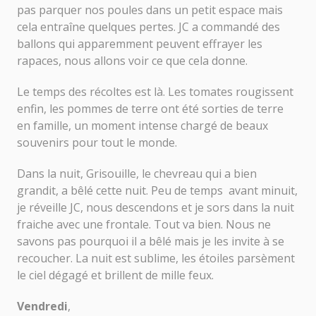
pas parquer nos poules dans un petit espace mais
cela entraîne quelques pertes. JC a commandé des
ballons qui apparemment peuvent effrayer les
rapaces, nous allons voir ce que cela donne.
Le temps des récoltes est là. Les tomates rougissent
enfin, les pommes de terre ont été sorties de terre
en famille, un moment intense chargé de beaux
souvenirs pour tout le monde.
Dans la nuit, Grisouille, le chevreau qui a bien
grandit, a bêlé cette nuit. Peu de temps avant minuit,
je réveille JC, nous descendons et je sors dans la nuit
fraiche avec une frontale. Tout va bien. Nous ne
savons pas pourquoi il a bêlé mais je les invite à se
recoucher. La nuit est sublime, les étoiles parsèment
le ciel dégagé et brillent de mille feux.
Vendredi
,