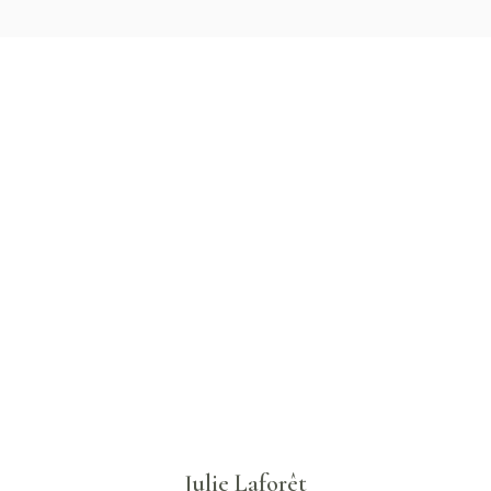
Julie Laforêt