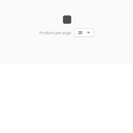
1
Products per page: