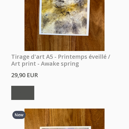
Tirage d'art A5 - Printemps éveillé /
Art print - Awake spring
29,90 EUR
Buy
New