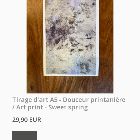
Tirage d'art A5 - Douceur printanière
/ Art print - Sweet spring
29,90 EUR
Buy